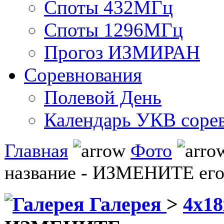
Споты 432МГц
Споты 1296МГц
Прогоз ИЗМИРАН
Соревнования
Полевой День
Календарь УКВ соре
Главная
Фото
название - ИЗМЕНИТЕ его
Галерея
>
4x1