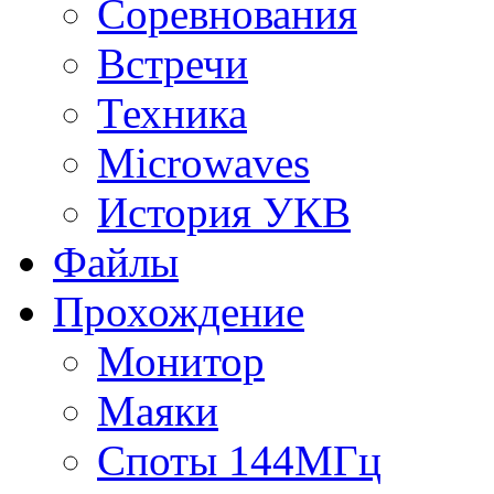
Соревнования
Встречи
Техника
Microwaves
История УКВ
Файлы
Прохождение
Монитор
Маяки
Споты 144МГц