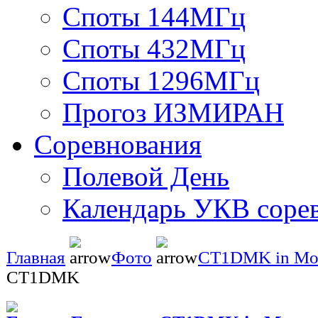
Споты 144МГц
Споты 432МГц
Споты 1296МГц
Прогоз ИЗМИРАН
Соревнования
Полевой День
Календарь УКВ соре
Главная
Фото
CT1DMK in Mo
CT1DMK