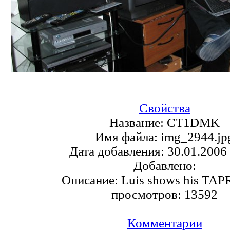
Свойства
Название:
CT1DMK
Имя файла:
img_2944.jp
Дата добавления:
30.01.2006
Добавлено:
Описание:
Luis shows his TAP
просмотров:
13592
Комментарии