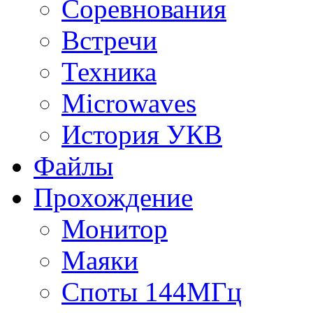
Соревнования
Встречи
Техника
Microwaves
История УКВ
Файлы
Прохождение
Монитор
Маяки
Споты 144МГц