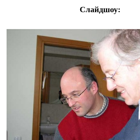
Слайдшоу: