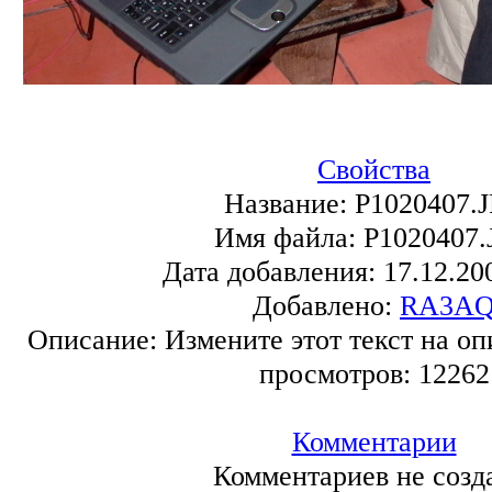
Свойства
Название:
P1020407.
Имя файла:
P1020407.
Дата добавления:
17.12.20
Добавлено:
RA3A
Описание:
Измените этот текст на оп
просмотров:
12262
Комментарии
Комментариев не созд