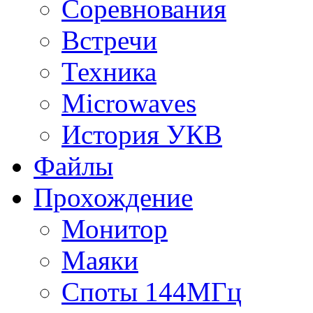
Соревнования
Встречи
Техника
Microwaves
История УКВ
Файлы
Прохождение
Монитор
Маяки
Споты 144МГц