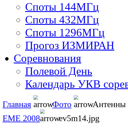
Споты 144МГц
Споты 432МГц
Споты 1296МГц
Прогоз ИЗМИРАН
Соревнования
Полевой День
Календарь УКВ соре
Главная
Фото
Антенны
EME 2008
ev5m14.jpg