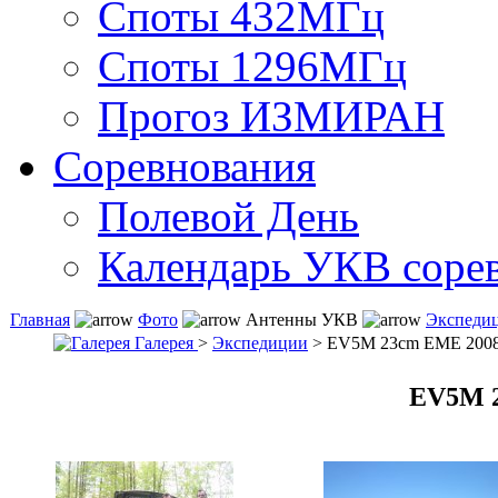
Споты 432МГц
Споты 1296МГц
Прогоз ИЗМИРАН
Соревнования
Полевой День
Календарь УКВ соре
Главная
Фото
Антенны УКВ
Экспеди
Галерея
>
Экспедиции
> EV5M 23cm EME 200
EV5M 