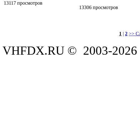
13117 просмотров
13306 просмотров
1
|
2
>> С
VHFDX.RU © 2003-2026