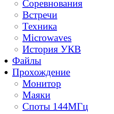
Соревнования
Встречи
Техника
Microwaves
История УКВ
Файлы
Прохождение
Монитор
Маяки
Споты 144МГц