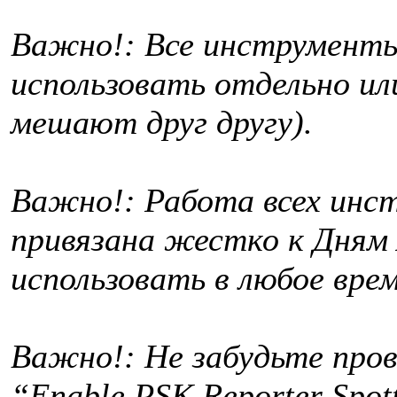
Важно!: Все инструмент
использовать отдельно ил
мешают друг другу).
Важно!: Работа всех инс
привязана жестко к Дням
использовать в любое вре
Важно!: Не забудьте пров
“Enable PSK Reporter Spot