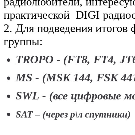
радиолюбители, интересу
практической DIGI радио
2. Для подведения итого
группы:
TROPO - (FT8, FT4, JT
MS - (MSK 144, FSK 44
SWL - (все цифровые м
SAT
– (через р\л спутники)