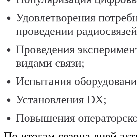
Удовлетворения потреб
проведении радиосвязе
Проведения эксперимен
видами связи;
Испытания оборудовани
Установления DX;
Повышения операторско
По итогам сезона дней ак