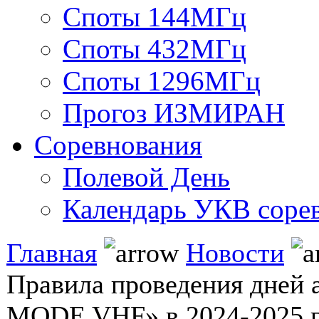
Споты 144МГц
Споты 432МГц
Споты 1296МГц
Прогоз ИЗМИРАН
Соревнования
Полевой День
Календарь УКВ соре
Главная
Новости
Правила проведения дней 
MODE VHF» в 2024-2025 г.