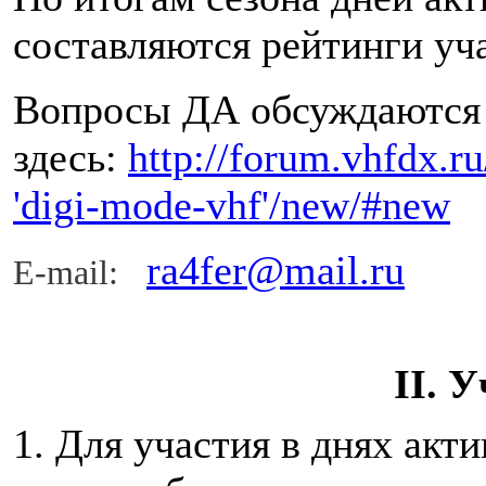
составляются рейтинги уч
Вопросы ДА обсуждаются
здесь:
http://forum.vhfdx.ru
'digi-mode-vhf'/new/#new
ra4fer@mail.ru
E-mail:
II. 
1. Для участия в днях ак