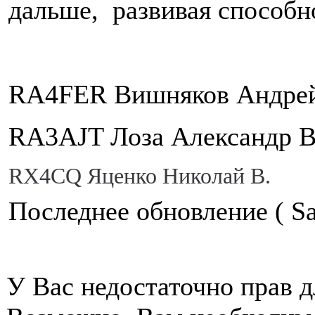
дальше, развивая способн
RA4FER Вишняков Андре
RA3AJT Лоза Александр В
RX
4
CQ
Яценко Николай В.
Последнее обновление ( Sat
У Вас недостаточно прав д