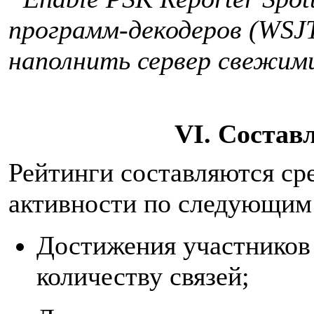
программ-декодеров (WSJ
наполнить сервер свежим
VI. Состав
Рейтинги составляются ср
активности по следующи
Достижения участников 
количеству связей;