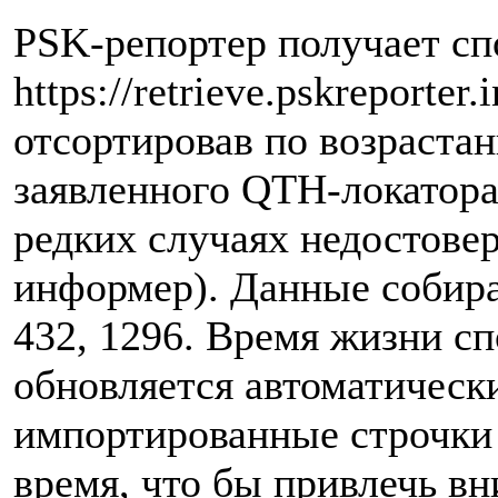
PSK-репортер получает сп
https://retrieve.pskreporter
отсортировав по возраста
заявленного QTH-локатора
редких случаях недостове
информер). Данные собира
432, 1296. Время жизни сп
обновляется автоматическ
импортированные строчки 
время, что бы привлечь вн