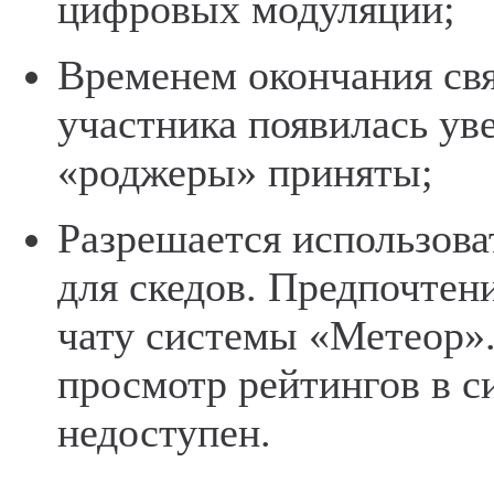
цифровых модуляций;
Временем окончания связ
участника появилась уве
«роджеры» приняты;
Разрешается использова
для скедов. Предпочтен
чату системы «Метеор».
просмотр рейтингов в с
недоступен.