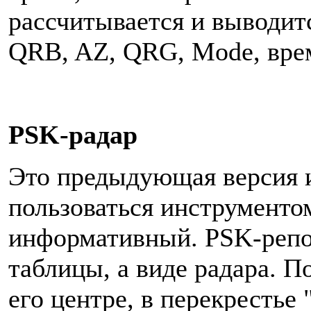
рассчитывается и выводит
QRB, AZ, QRG, Mode, врем
PSK-радар
Это предыдующая версия 
пользоваться инструментом
информативный. PSK-репо
таблицы, а виде радара. П
его центре, в перекрестье