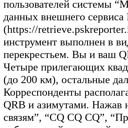
пользователей системы “М
данных внешнего сервиса 
(https://retrieve.pskreporte
инструмент выполнен в ви
перекрестьем. Вы и ваш Q
Четыре прилегающих квад
(до 200 км), остальные да
Корреспонденты располага
QRB и азимутами. Нажав н
связям”, “CQ CQ CQ”, “П