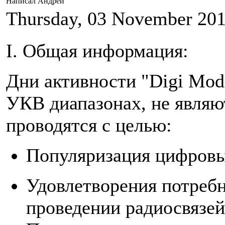
Написал Андрей
Thursday, 03 November 20
I. Общая информация:
Дни активности "Digi Mod
УКВ диапазонах, не являю
проводятся с целью:
Популяризация цифровы
Удовлетворения потреб
проведении радиосвязе