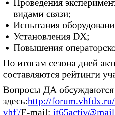
Проведения эксперимен
видами связи;
Испытания оборудовани
Установления DX;
Повышения операторско
По итогам сезона дней ак
составляются рейтинги уч
Вопросы ДА обсуждаются
здесь:
http://forum.vhfdx.ru
vhf'/
E-mail:
jt65activ@mail