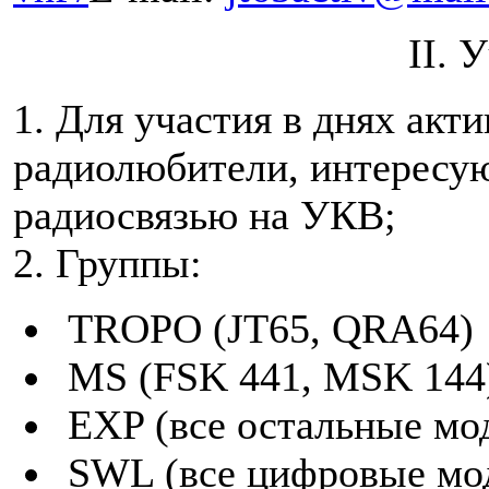
II. 
1. Для участия в днях ак
радиолюбители, интересу
радиосвязью на УКВ;
2. Группы:
TROPO (JT65, QRA64)
MS (FSK 441, MSK 144
EXP (все остальные мо
SWL (все цифровые мо