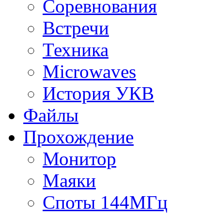
Соревнования
Встречи
Техника
Microwaves
История УКВ
Файлы
Прохождение
Монитор
Маяки
Споты 144МГц