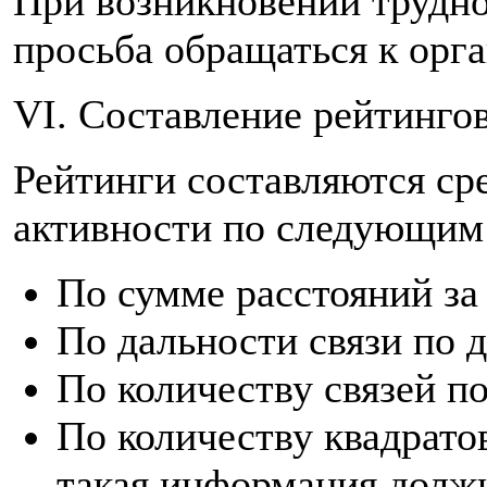
При возникновении трудно
просьба обращаться к орг
VI. Составление рейтингов
Рейтинги составляются ср
активности по следующи
По сумме расстояний за 
По дальности связи по 
По количеству связей п
По количеству квадратов
такая информация должн