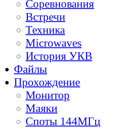
Соревнования
Встречи
Техника
Microwaves
История УКВ
Файлы
Прохождение
Монитор
Маяки
Споты 144МГц