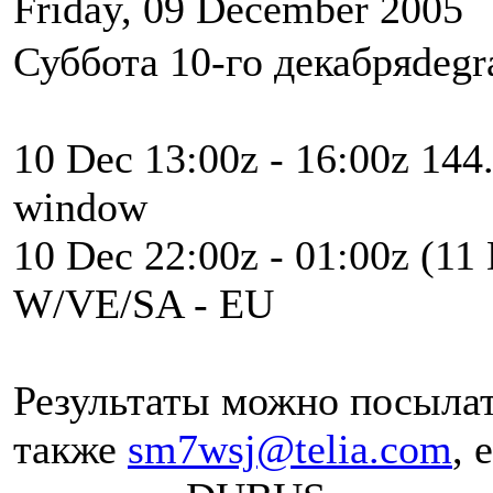
Friday, 09 December 2005
Суббота 10-го декабряdegra
10 Dec 13:00z - 16:00z 14
window
10 Dec 22:00z - 01:00z (1
W/VE/SA - EU
Результаты можно посыла
также
sm7wsj@telia.com
, 