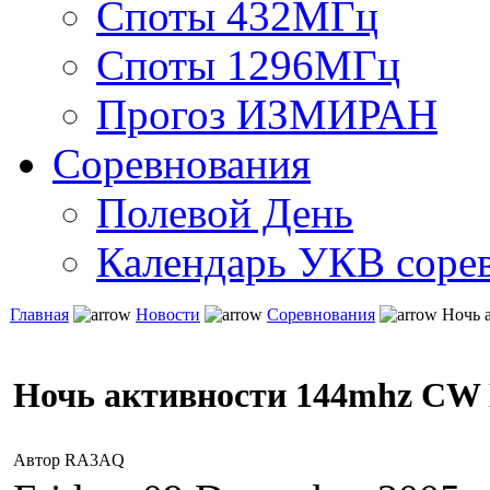
Споты 432МГц
Споты 1296МГц
Прогоз ИЗМИРАН
Соревнования
Полевой День
Календарь УКВ соре
Главная
Новости
Соревнования
Ночь 
Ночь активности 144mhz C
Автор RA3AQ