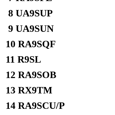
8 UA9SUP 
9 UA9SUN 
10 RA9SQF 
11 R9SL 2
12 RA9SOB 
13 RX9TM 
14 RA9SCU/P 