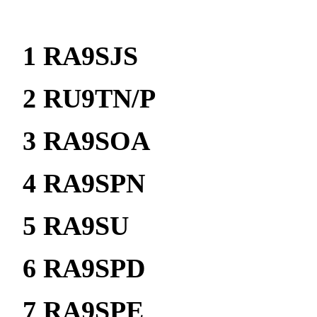
1 RA9SJS 1
2 RU9TN/P 
3 RA9SOA 
4 RA9SPN 
5 RA9SU 5
6 RA9SPD 
7 RA9SPE 