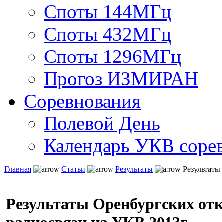
Споты 144МГц
Споты 432МГц
Споты 1296МГц
Прогоз ИЗМИРАН
Соревнования
Полевой День
Календарь УКВ соре
Главная
Статьи
Результаты
Результаты
Результаты Оренбургских от