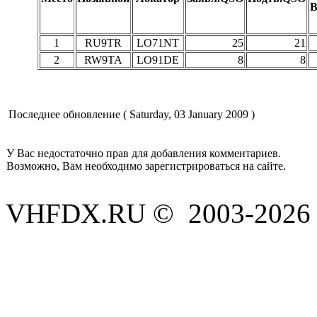
В
1
RU9TR
LO71NT
25
21
2
RW9TA
LO91DE
8
8
Последнее обновление ( Saturday, 03 January 2009 )
У Вас недостаточно прав для добавления комментариев.
Возможно, Вам необходимо зарегистрироваться на сайте.
VHFDX.RU © 2003-2026