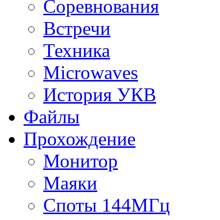
Соревнования
Встречи
Техника
Microwaves
История УКВ
Файлы
Прохождение
Монитор
Маяки
Споты 144МГц