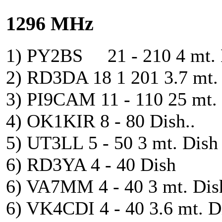
1296 MHz
1) PY2BS 21 - 210 4 mt. 
2) RD3DA 18 1 201 3.7 mt. 
3) PI9CAM 11 - 110 25 mt. 
4) OK1KIR 8 - 80 Dish..
5) UT3LL 5 - 50 3 mt. Dish
6) RD3YA 4 - 40 Dish
6) VA7MM 4 - 40 3 mt. Dish
6) VK4CDI 4 - 40 3.6 mt. Di