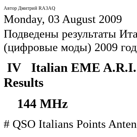
Автор Дмитрий RA3AQ
Monday, 03 August 2009
Подведены результаты Ит
(цифровые моды) 2009 год
IV Italian EME A.R.I. 
Results
144 MHz
# QSO Italians Points Ante