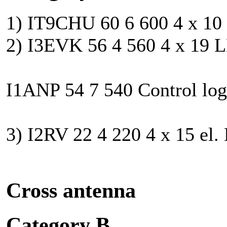
1) IT9CHU 60 6 600 4 x 10
2) I3EVK 56 4 560 4 x 19 L
I1ANP 54 7 540 Control log 
3) I2RV 22 4 220 4 x 15 el
Cross antenna
Category B