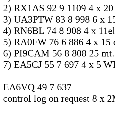
2) RX1AS 92 9 1109 4 x 20 
3) UA3PTW 83 8 998 6 x 15
4) RN6BL 74 8 908 4 x 11el
5) RA0FW 76 6 886 4 x 15 e
6) PI9CAM 56 8 808 25 mt. 
7) EA5CJ 55 7 697 4 x 5 W
EA6VQ 49 7 637
control log on request 8 x