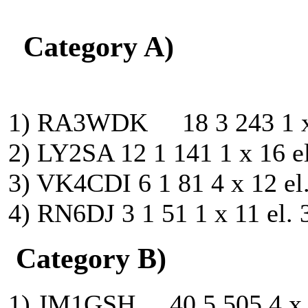
Category A)
1) RA3WDK 18 3 243 1 x
2) LY2SA 12 1 141 1 x 16 
3) VK4CDI 6 1 81 4 x 12 el
4) RN6DJ 3 1 51 1 x 11 el. 
Category B)
1) JM1GSH 40 5 505 4 x 11