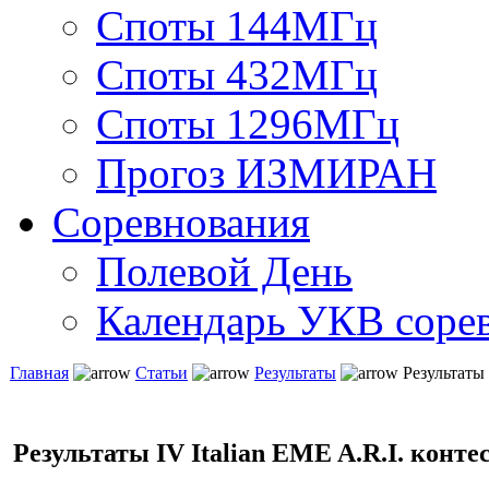
Споты 144МГц
Споты 432МГц
Споты 1296МГц
Прогоз ИЗМИРАН
Соревнования
Полевой День
Календарь УКВ соре
Главная
Статьи
Результаты
Результаты I
Результаты IV Italian EME A.R.I. контес