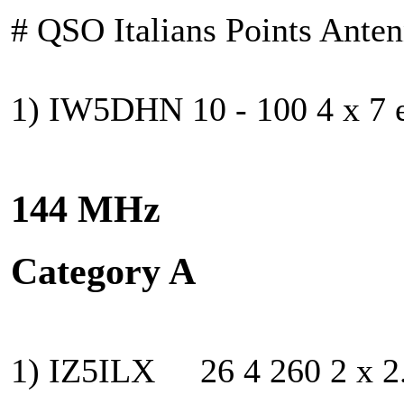
# QSO Italians Points Ante
1) IW5DHN 10 - 100 4 x 7 e
144 MHz
Category A
1) IZ5ILX 26 4 260 2 x 