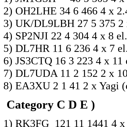
2) OH2LHE 34 6 466 4 x 2
3) UK/DL9LBH 27 5 375 2 x 
4) SP2NJI 22 4 304 4 x 8 el
5) DL7HR 11 6 236 4 x 7 el.
6) JS3CTQ 16 3 223 4 x 11 
7) DL7UDA 11 2 152 2 x 10
8) EA3XU 2 1 41 2 x Yagi 
Category C D E )
1) RK3FG 121 11 1441 4 x 1