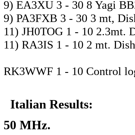
9) EA3XU 3 - 30 8 Yagi BB
9) PA3FXB 3 - 30 3 mt, Dis
11) JH0TOG 1 - 10 2.3mt. D
11) RA3IS 1 - 10 2 mt. Dish
RK3WWF 1 - 10 Control log
Italian Results:
50 MHz.