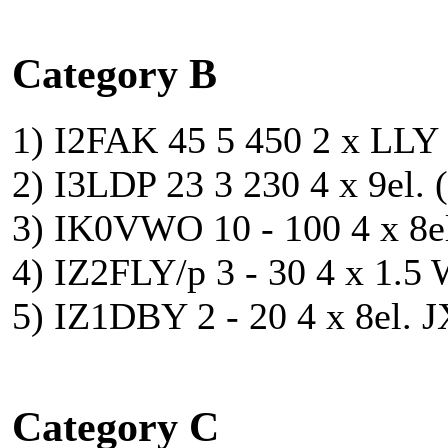
Category B
1) I2FAK 45 5 450 2 x LLY (
2) I3LDP 23 3 230 4 x 9el. (
3) IK0VWO 10 - 100 4 x 8e
4) IZ2FLY/p 3 - 30 4 x 1.5 
5) IZ1DBY 2 - 20 4 x 8el. J
Category C