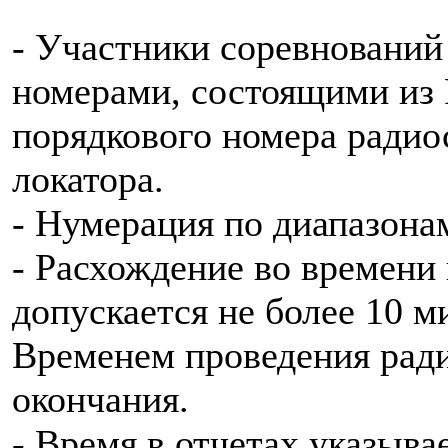
- Участники соревновани
номерами, состоящими из 
порядкового номера радиос
локатора.
- Нумерация по диапазонам
- Расхождение во времени
допускается не более 10 м
Временем проведения ради
окончания.
- Время в отчетах указыва