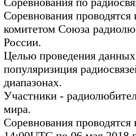
Соревнования по радиосвя
Соревнования проводятся
комитетом Союза радиолю
России.
Целью проведения данных 
популяризиция радиосвязе
диапазонах.
Участники - радиолюбител
мира.
Соревнования проводятся в
14:00UTC по 06 мая 2018 