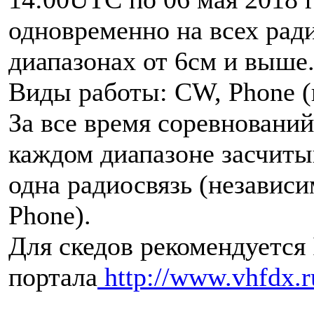
одновременно на всех ра
диапазонах от 6см и выше
Виды работы: CW, Phone (
За все время соревновани
каждом диапазоне засчиты
одна радиосвязь (независ
Phone).
Для скедов рекомендуется
портала
http://www.vhfdx.r