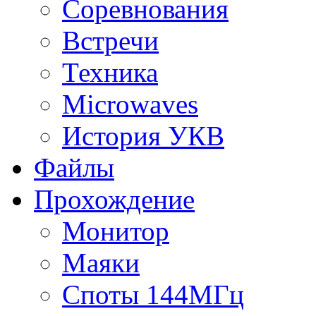
Соревнования
Встречи
Техника
Microwaves
История УКВ
Файлы
Прохождение
Монитор
Маяки
Споты 144МГц