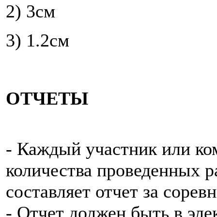
2) 3см
3) 1.2см
ОТЧЕТЫ
- Каждый участник или ко
количества проведенных р
составляет отчет за сорев
- Отчет должен быть в эле