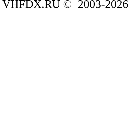
VHFDX.RU © 2003-2026