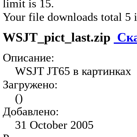
limit is 15.
Your file downloads total 5 i
WSJT_pict_last.zip
Ск
Описание:
WSJT JT65 в картинках
Загружено:
()
Добавлено:
31 October 2005