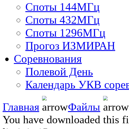
Споты 144МГц
Споты 432МГц
Споты 1296МГц
Прогоз ИЗМИРАН
Соревнования
Полевой День
Календарь УКВ соре
Главная
Файлы
You have downloaded this fil