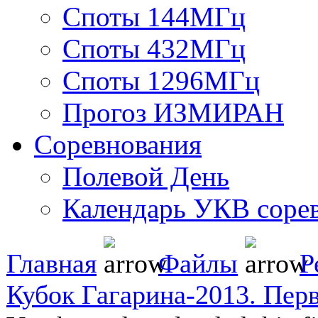
Споты 144МГц
Споты 432МГц
Споты 1296МГц
Прогоз ИЗМИРАН
Соревнования
Полевой День
Календарь УКВ соре
Главная
Файлы
Р
Кубок Гагарина-2013. Пер