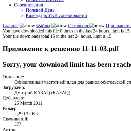
Соревнования
Полевой День
Календарь УКВ соревнований
Главная
Файлы
Остальное
Приложение 
You have downloaded this file 0 times in the last 24 hours, limit is 15.
Your file downloads total 15 in the last 24 hours, limit is 15.
Приложение к решению 11-11-03.pdf
Sorry, your download limit has been reach
Описание:
Обновленный частотный план для радиолюбительской сл
Загружено:
Дмитрий RA3AQ (RA3AQ)
Добавлено:
25 March 2011
Размер:
2,290.32 Kb
Скачиваний:
377
Автор: