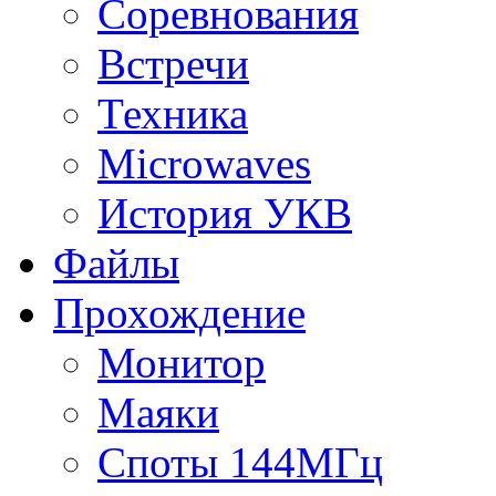
Соревнования
Встречи
Техника
Microwaves
История УКВ
Файлы
Прохождение
Монитор
Маяки
Споты 144МГц