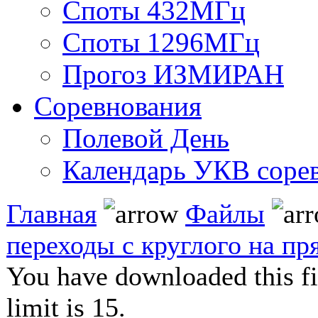
Споты 432МГц
Споты 1296МГц
Прогоз ИЗМИРАН
Соревнования
Полевой День
Календарь УКВ соре
Главная
Файлы
переходы с круглого на п
You have downloaded this fil
limit is 15.