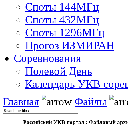
Споты 144МГц
Споты 432МГц
Споты 1296МГц
Прогоз ИЗМИРАН
Соревнования
Полевой День
Календарь УКВ соре
Главная
Файлы
Российский УКВ портал : Файловый арх