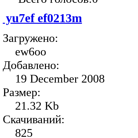
yu7ef ef0213m
Загружено:
ew6oo
Добавлено:
19 December 2008
Размер:
21.32 Kb
Скачиваний:
825