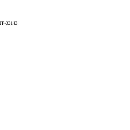
TF-33143.