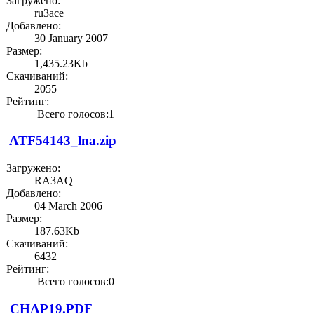
Загружено:
ru3ace
Добавлено:
30 January 2007
Размер:
1,435.23Kb
Скачиваний:
2055
Рейтинг:
Всего голосов:1
ATF54143_lna.zip
Загружено:
RA3AQ
Добавлено:
04 March 2006
Размер:
187.63Kb
Скачиваний:
6432
Рейтинг:
Всего голосов:0
CHAP19.PDF