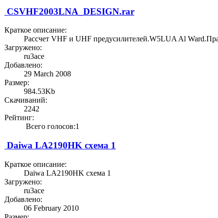
CSVHF2003LNA_DESIGN.rar
Краткое описание:
Рассчет VHF и UHF предусилителей.W5LUA Al Ward.Пр
Загружено:
ru3ace
Добавлено:
29 March 2008
Размер:
984.53Kb
Скачиваний:
2242
Рейтинг:
Всего голосов:1
Daiwa LA2190HK схема 1
Краткое описание:
Daiwa LA2190HK схема 1
Загружено:
ru3ace
Добавлено:
06 February 2010
Размер: