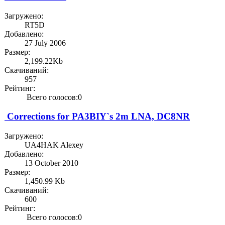
Загружено:
RT5D
Добавлено:
27 July 2006
Размер:
2,199.22Kb
Скачиваний:
957
Рейтинг:
Всего голосов:0
Corrections for PA3BIY`s 2m LNA, DC8NR
Загружено:
UA4HAK Alexey
Добавлено:
13 October 2010
Размер:
1,450.99 Kb
Скачиваний:
600
Рейтинг:
Всего голосов:0