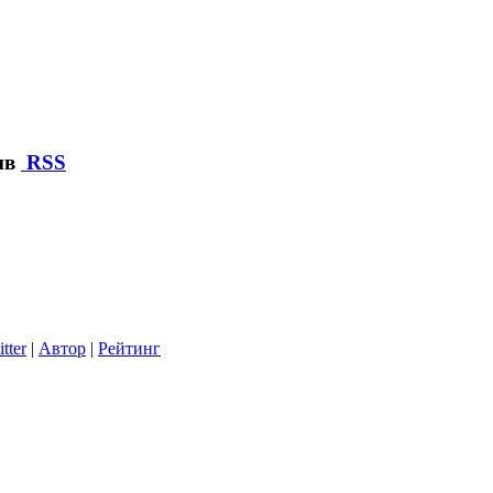
ив
RSS
tter
|
Автор
|
Рейтинг