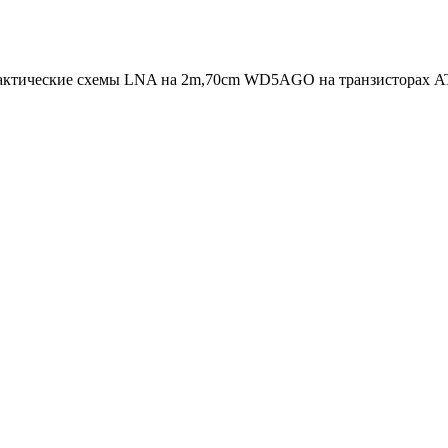
актические схемы LNA на 2m,70cm WD5AGO на транзисторах A