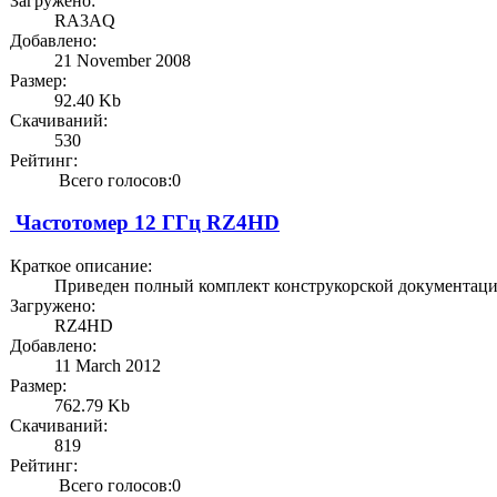
Загружено:
RA3AQ
Добавлено:
21 November 2008
Размер:
92.40 Kb
Скачиваний:
530
Рейтинг:
Всего голосов:0
Частотомер 12 ГГц RZ4HD
Краткое описание:
Приведен полный комплект конструкорской документации 
Загружено:
RZ4HD
Добавлено:
11 March 2012
Размер:
762.79 Kb
Скачиваний:
819
Рейтинг:
Всего голосов:0