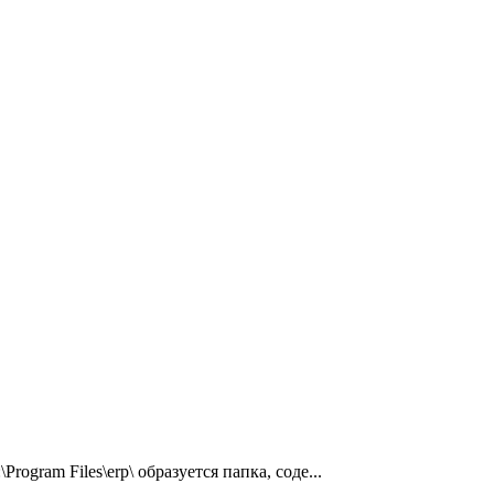
rogram Files\erp\ образуется папка, соде...