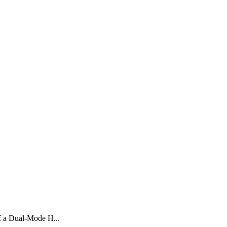
f a Dual-Mode H...