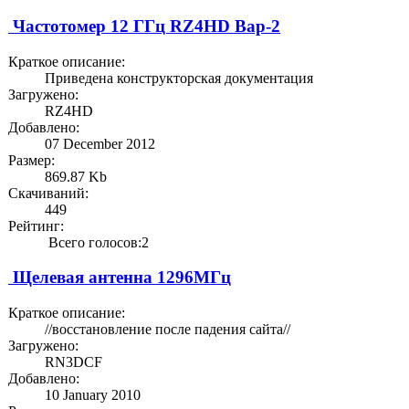
Частотомер 12 ГГц RZ4HD Вар-2
Краткое описание:
Приведена конструкторская документация
Загружено:
RZ4HD
Добавлено:
07 December 2012
Размер:
869.87 Kb
Скачиваний:
449
Рейтинг:
Всего голосов:2
Щелевая антенна 1296МГц
Краткое описание:
//восстановление после падения сайта//
Загружено:
RN3DCF
Добавлено:
10 January 2010