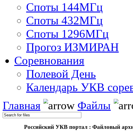
Споты 144МГц
Споты 432МГц
Споты 1296МГц
Прогоз ИЗМИРАН
Соревнования
Полевой День
Календарь УКВ соре
Главная
Файлы
Российский УКВ портал : Файловый арх