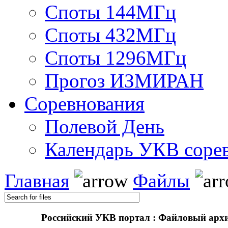
Споты 144МГц
Споты 432МГц
Споты 1296МГц
Прогоз ИЗМИРАН
Соревнования
Полевой День
Календарь УКВ соре
Главная
Файлы
Российский УКВ портал : Файловый арх