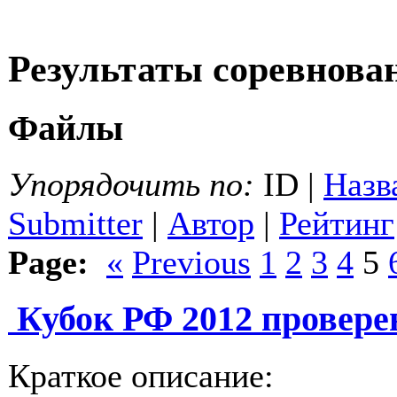
Результаты соревнов
Файлы
Упорядочить по:
ID |
Назв
Submitter
|
Автор
|
Рейтинг
Page:
«
Previous
1
2
3
4
5
Кубок РФ 2012 проверен
Краткое описание: