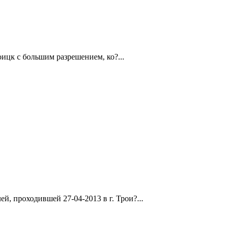
ицк с большим разрешением, ко?...
, проходившей 27-04-2013 в г. Трои?...