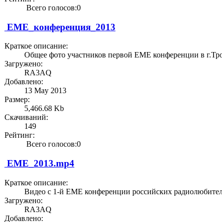
Всего голосов:0
EME_конференция_2013
Краткое описание:
Общее фото участников первой EME конференции в г.Тро
Загружено:
RA3AQ
Добавлено:
13 May 2013
Размер:
5,466.68 Kb
Скачиваний:
149
Рейтинг:
Всего голосов:0
EME_2013.mp4
Краткое описание:
Видео с 1-й EME конференции российских радиолюбителей
Загружено:
RA3AQ
Добавлено: