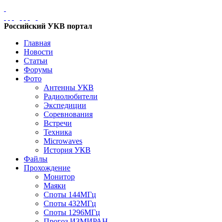
Российский УКВ портал
Главная
Новости
Статьи
Форумы
Фото
Антенны УКВ
Радиолюбители
Экспедиции
Соревнования
Встречи
Техника
Microwaves
История УКВ
Файлы
Прохождение
Монитор
Маяки
Споты 144МГц
Споты 432МГц
Споты 1296МГц
Прогоз ИЗМИРАН