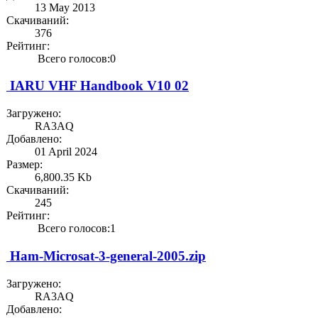
13 May 2013
Скачиваний:
376
Рейтинг:
Всего голосов:0
IARU VHF Handbook V10 02
Загружено:
RA3AQ
Добавлено:
01 April 2024
Размер:
6,800.35 Kb
Скачиваний:
245
Рейтинг:
Всего голосов:1
Ham-Microsat-3-general-2005.zip
Загружено:
RA3AQ
Добавлено: