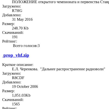
ПОЛОЖЕНИЕ открытого чемпионата и первенства Ставроп
Загружено:
R7HG
Добавлено:
31 May 2016
Размер:
248.70 Kb
Скачиваний:
191
Рейтинг:
Всего голосов:3
prop_vhf.zip
Краткое описание:
Е.Л. Черенкова. "Дальнее распространение радиоволн"
Загружено:
R8CDF
Добавлено:
19 October 2006
Размер:
1,051.03Kb
Скачиваний:
1565
Рейтинг: