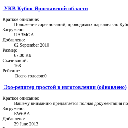
УКВ Кубок Ярославской области
Краткое описание:
Положение соревнований, проводимых параллельно Кубку 
Загружено:
UA3MGA
Добавлено:
02 September 2010
Размер:
67.00 Kb
Скачиваний:
168
Рейтинг:
Всего голосов:0
Эхо-репитер простой в изготовлении (обновлено)
Краткое описание:
Вашему вниманию предлагается полная документация по 
Загружено:
EW6BA
Добавлено:
29 June 2013