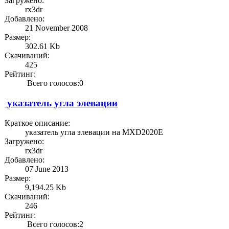
Загружено:
rx3dr
Добавлено:
21 November 2008
Размер:
302.61 Kb
Скачиваний:
425
Рейтинг:
Всего голосов:0
указатель угла элевации
Краткое описание:
указатель угла элевации на MXD2020E
Загружено:
rx3dr
Добавлено:
07 June 2013
Размер:
9,194.25 Kb
Скачиваний:
246
Рейтинг:
Всего голосов:2