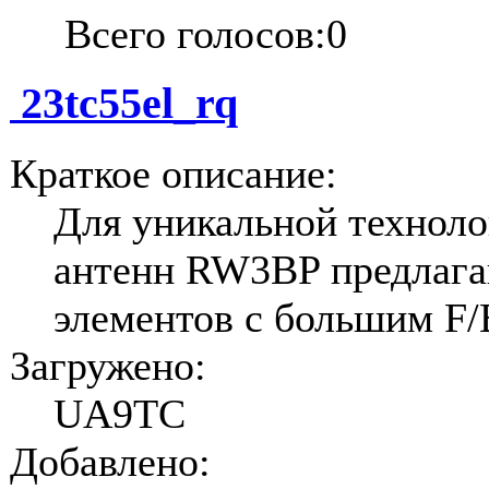
Всего голосов:0
23tc55el_rq
Краткое описание:
Для уникальной техноло
антенн RW3BP предлага
элементов с большим F/
Загружено:
UA9TC
Добавлено: