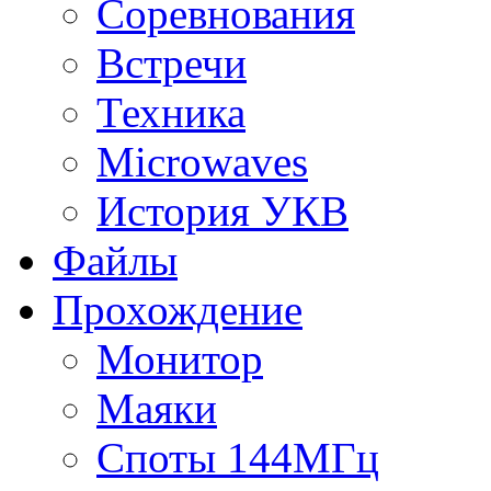
Соревнования
Встречи
Техника
Microwaves
История УКВ
Файлы
Прохождение
Монитор
Маяки
Споты 144МГц