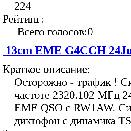
224
Рейтинг:
Всего голосов:0
13cm EME G4CCH 24Ju
Краткое описание:
Осторожно - трафик ! 
частоте 2320.102 МГц 2
ЕМЕ QSO с RW1AW. Сиг
диктофон с динамика TS