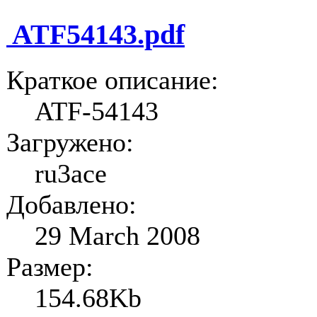
ATF54143.pdf
Краткое описание:
ATF-54143
Загружено:
ru3ace
Добавлено:
29 March 2008
Размер:
154.68Kb