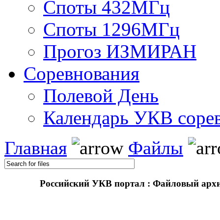
Споты 432МГц
Споты 1296МГц
Прогоз ИЗМИРАН
Соревнования
Полевой День
Календарь УКВ соре
Главная
Файлы
Российский УКВ портал : Файловый арх