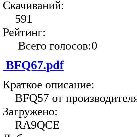
Скачиваний:
591
Рейтинг:
Всего голосов:0
BFQ67.pdf
Краткое описание:
BFQ57 от производител
Загружено:
RA9QCE