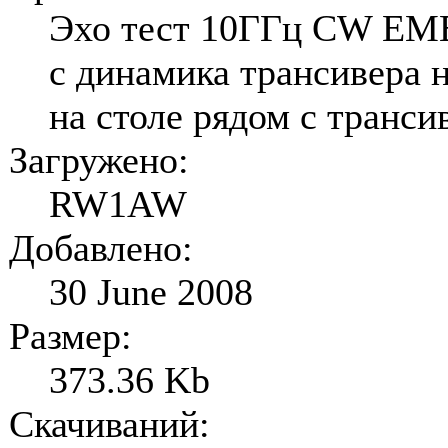
Эхо тест 10ГГц CW EME
с динамика трансивера 
на столе рядом с транси
Загружено:
RW1AW
Добавлено:
30 June 2008
Размер:
373.36 Kb
Скачиваний: