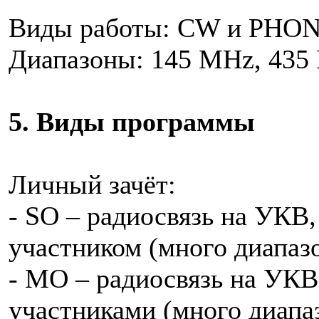
Виды работы: CW и PHON
Диапазоны: 145 МHz, 435 
5. Виды программы
Личный зачёт:
- SO – радиосвязь на УКВ
участником (много диапа
- МО – радиосвязь на УКВ,
участниками (много диап