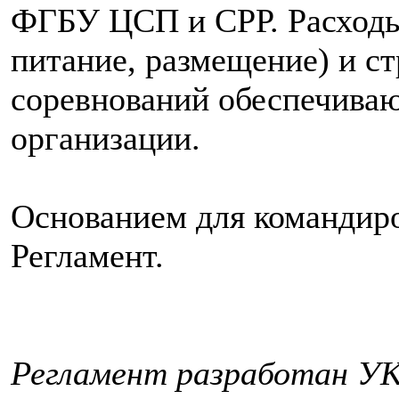
ФГБУ ЦСП и СРР. Расходы
питание, размещение) и с
соревнований обеспечива
организации.
Основанием для командиро
Регламент.
Регламент разработан У