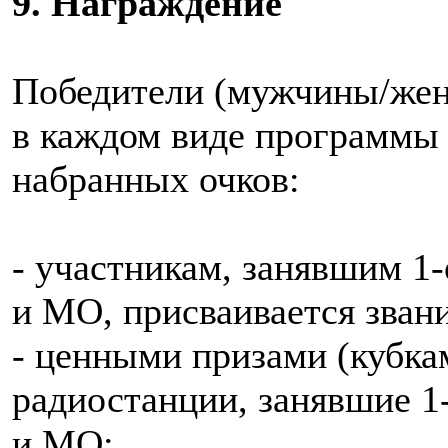
9. Награждение
Победители (мужчины/жен
в каждом виде программы
набранных очков:
- участникам, занявшим 1
и MO, присваивается зван
- ценными призами (кубка
радиостанции, занявшие 1
и MO;