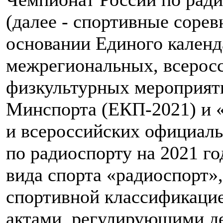
(далее - спортивные сорев
основании Единого календ
межрегиональных, всерос
физкультурных мероприят
Минспорта (ЕКП-2021) и 
и всероссийских официал
по радиоспорту на 2021 го
вида спорта «радиоспорт»
спортивной классификаци
актами, регулирующими д