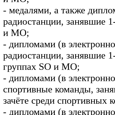
- медалями, а также дипл
радиостанции, занявшие 1
и MO;
- дипломами (в электронн
радиостанции, занявшие 1-
группах SO и МО;
- дипломами (в электронн
спортивные команды, заня
зачёте среди спортивных 
- дипломами (в электронн