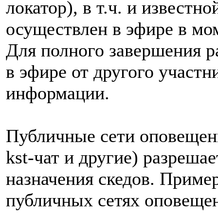
локатор), в т.ч. и известн
осуществлен в эфире в мо
Для полного завершения р
в эфире от другого участ
информации.
Публичные сети оповещения
kst-чат и другие) разрешае
назначения скедов. Приме
публичных сетях оповеще