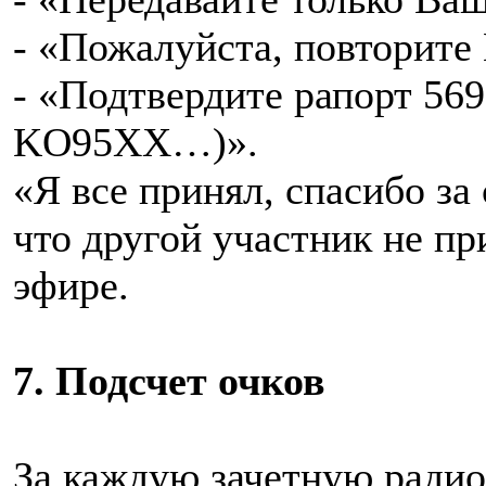
- «Пожалуйста, повторите
- «Подтвердите рапорт 569
KO95XX…)».
«Я все принял, спасибо за
что другой участник не пр
эфире.
7. Подсчет очков
За каждую зачетную радио