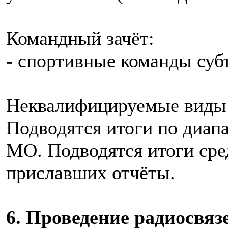
Командный зачёт:
- спортивные команды суб
Неквалифицируемые виды
Подводятся итоги по диап
MO. Подводятся итоги сре
приславших отчёты.
6. Проведение радиосвяз