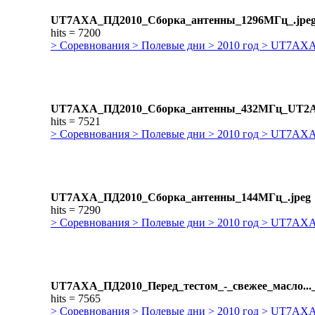
UT7AXA_ПД2010_Сборка_антенны_1296МГц_.jpe
hits = 7200
> Соревнования > Полевые дни > 2010 год > UT7AX
UT7AXA_ПД2010_Сборка_антенны_432МГц_UT2
hits = 7521
> Соревнования > Полевые дни > 2010 год > UT7AX
UT7AXA_ПД2010_Сборка_антенны_144МГц_.jpeg
hits = 7290
> Соревнования > Полевые дни > 2010 год > UT7AX
UT7AXA_ПД2010_Перед_тестом_-_свежее_масло..._
hits = 7565
> Соревнования > Полевые дни > 2010 год > UT7AX