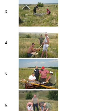
3
4
5
6