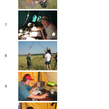
7
8
9