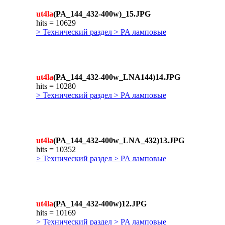
ut4la
(PA_144_432-400w)_15.JPG
hits = 10629
> Технический раздел > PA ламповые
ut4la
(PA_144_432-400w_LNA144)14.JPG
hits = 10280
> Технический раздел > PA ламповые
ut4la
(PA_144_432-400w_LNA_432)13.JPG
hits = 10352
> Технический раздел > PA ламповые
ut4la
(PA_144_432-400w)12.JPG
hits = 10169
> Технический раздел > PA ламповые