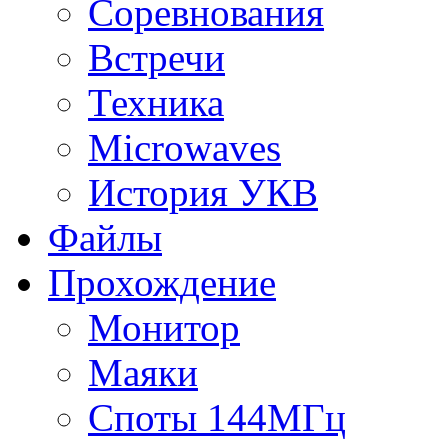
Соревнования
Встречи
Техника
Microwaves
История УКВ
Файлы
Прохождение
Монитор
Маяки
Споты 144МГц