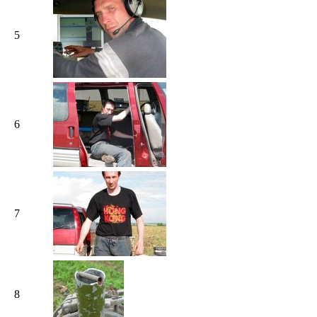
5
6
7
8