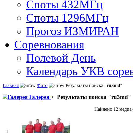
Споты 432МГц
Споты 1296МГц
Прогоз ИЗМИРАН
Соревнования
Полевой День
Календарь УКВ соре
Главная
Фото
Результаты поиска "
ru3md
"
Галерея
>
Результаты поиска "
ru3md
"
Найдено 12 медиа-
1