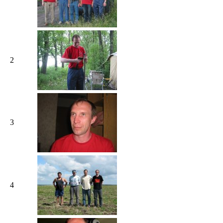
2
3
4