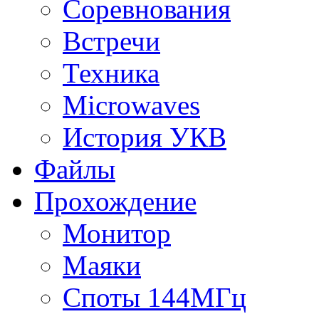
Соревнования
Встречи
Техника
Microwaves
История УКВ
Файлы
Прохождение
Монитор
Маяки
Споты 144МГц