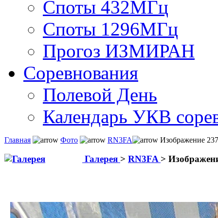
Споты 432МГц
Споты 1296МГц
Прогоз ИЗМИРАН
Соревнования
Полевой День
Календарь УКВ соре
Главная
Фото
RN3FA
Изображение 237
Галерея
>
RN3FA
>
Изображени