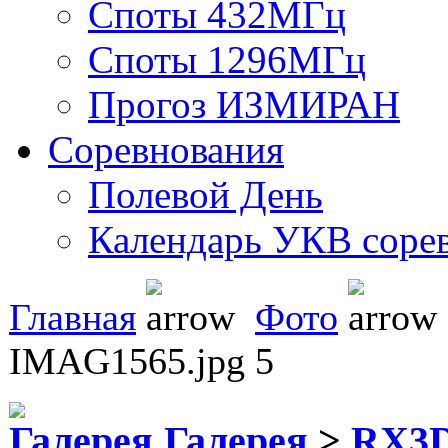
Споты 432МГц
Споты 1296МГц
Прогоз ИЗМИРАН
Соревнования
Полевой День
Календарь УКВ соре
Главная
Фото
IMAG1565.jpg 5
Галерея
>
RX3D