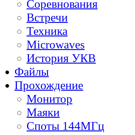
Соревнования
Встречи
Техника
Microwaves
История УКВ
Файлы
Прохождение
Монитор
Маяки
Споты 144МГц