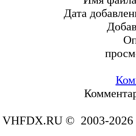
Дата добавлен
Доба
Оп
просм
Ком
Комментар
VHFDX.RU © 2003-2026