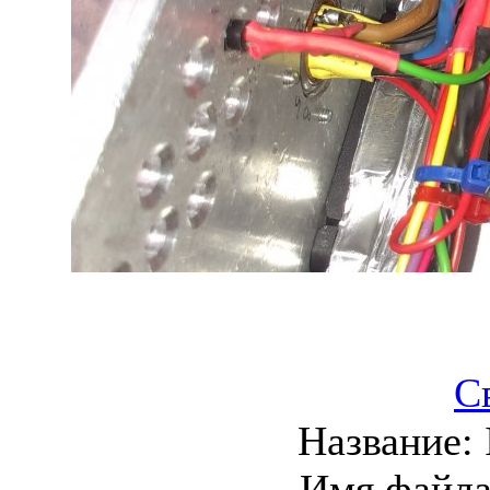
С
Название:
Имя файл