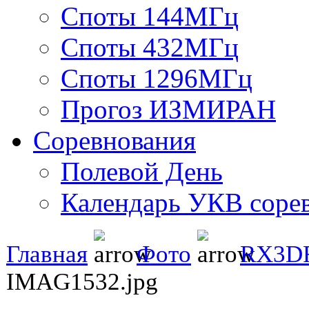
Споты 144МГц
Споты 432МГц
Споты 1296МГц
Прогоз ИЗМИРАН
Соревнования
Полевой День
Календарь УКВ соре
Главная
Фото
RX3DR
IMAG1532.jpg