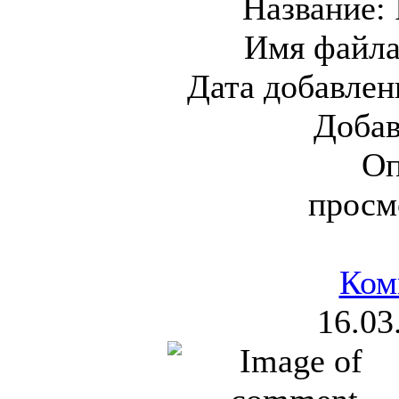
Название:
Имя файл
Дата добавлен
Доба
Оп
просм
Ком
16.03