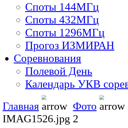
Споты 144МГц
Споты 432МГц
Споты 1296МГц
Прогоз ИЗМИРАН
Соревнования
Полевой День
Календарь УКВ соре
Главная
Фото
IMAG1526.jpg 2