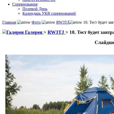
Соревнования
Полевой День
Календарь УКВ соревнований
Главная
Фото
RW3TJ
10. Тест будет зав
Галерея
>
RW3TJ
>
10. Тест будет завтр
Слайдшо