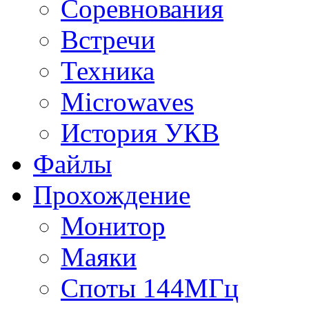
Соревнования
Встречи
Техника
Microwaves
История УКВ
Файлы
Прохождение
Монитор
Маяки
Споты 144МГц