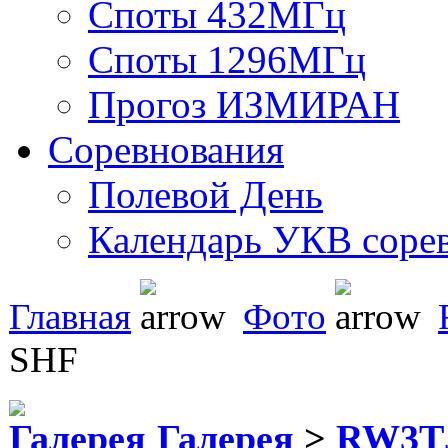
Споты 432МГц
Споты 1296МГц
Прогоз ИЗМИРАН
Соревнования
Полевой День
Календарь УКВ соре
Главная
Фото
SHF
Галерея
>
RW3T