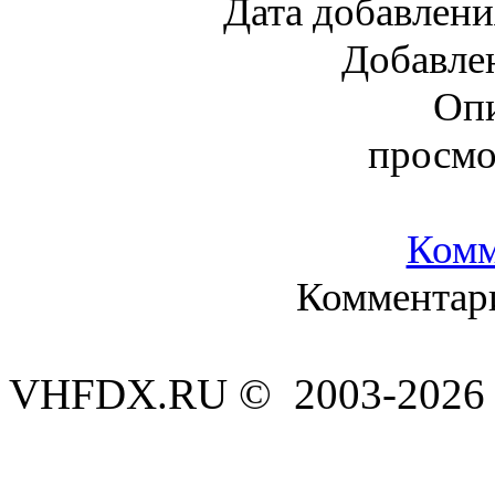
Дата добавлени
Добавле
Опи
просмо
Комм
Комментари
VHFDX.RU © 2003-2026