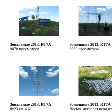
Зональные 2013, RT7A
Зональные 2013, RT7A
9070 просмотров
9003 просмотров
Зональные 2013, RT7A
Зональные 2013, RT7A
8х23 ел. 432
Восьмиметровая пока о