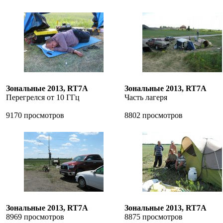
Зональные 2013, RT7A
Зональные 2013, RT7A
Перегрелся от 10 ГГц
Часть лагеря
9170 просмотров
8802 просмотров
Зональные 2013, RT7A
Зональные 2013, RT7A
8969 просмотров
8875 просмотров