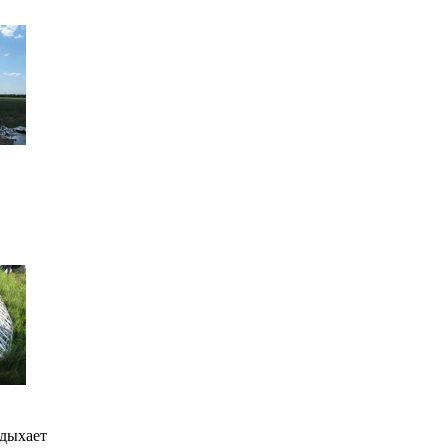
тдыхает