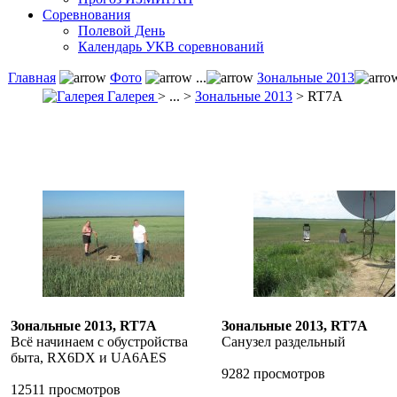
Соревнования
Полевой День
Календарь УКВ соревнований
Главная
Фото
...
Зональные 2013
Галерея
> ... >
Зональные 2013
> RT7A
Зональные 2013, RT7A
Зональные 2013, RT7A
Всё начинаем с обустройства
Санузел раздельный
быта, RX6DX и UA6AES
9282 просмотров
12511 просмотров