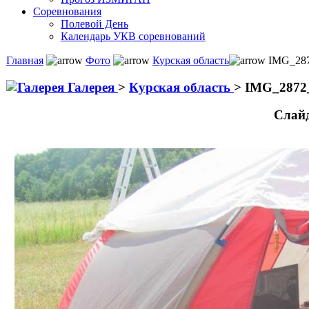
Соревнования
Полевой День
Календарь УКВ соревнований
Главная
Фото
Курская область
IMG_287
Галерея
>
Курская область
>
IMG_2872_
Слай