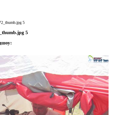
2_thumb.jpg 5
thumb.jpg 5
дшоу: