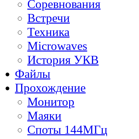
Соревнования
Встречи
Техника
Microwaves
История УКВ
Файлы
Прохождение
Монитор
Маяки
Споты 144МГц