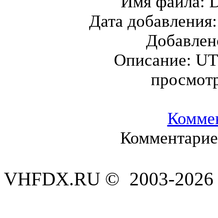
Имя файла:
D
Дата добавления
Добавлен
Описание:
UT
просмот
Комме
Комментариев
VHFDX.RU © 2003-2026