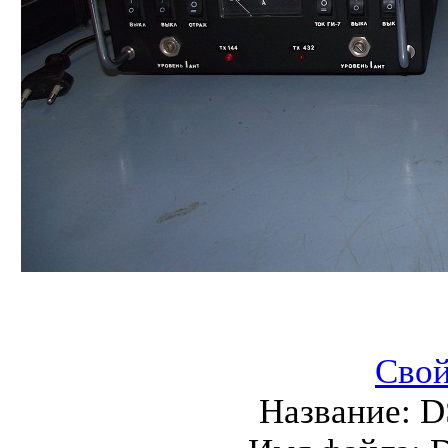
Свой
Название:
D