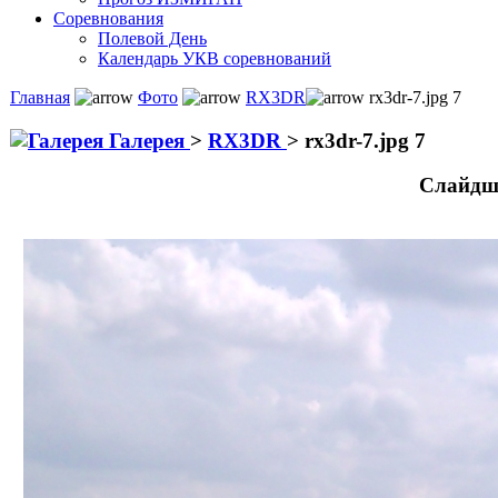
Соревнования
Полевой День
Календарь УКВ соревнований
Главная
Фото
RX3DR
rx3dr-7.jpg 7
Галерея
>
RX3DR
>
rx3dr-7.jpg 7
Слайдш