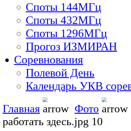
Споты 144МГц
Споты 432МГц
Споты 1296МГц
Прогоз ИЗМИРАН
Соревнования
Полевой День
Календарь УКВ соре
Главная
Фото
работать здесь.jpg 10