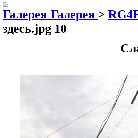
Галерея
>
RG4
здесь.jpg 10
Сл