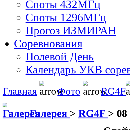
Споты 432МГц
Споты 1296МГц
Прогоз ИЗМИРАН
Соревнования
Полевой День
Календарь УКВ соре
Главная
Фото
RG4F
Галерея
>
RG4F
>
08