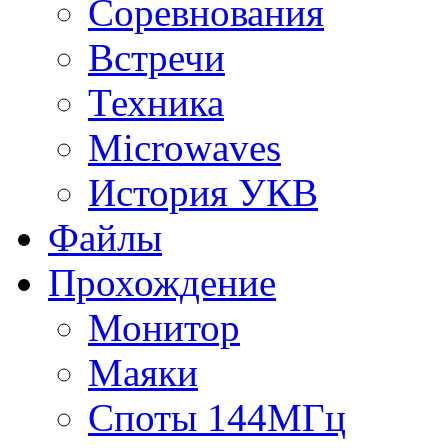
Соревнования
Встречи
Техника
Microwaves
История УКВ
Файлы
Прохождение
Монитор
Маяки
Споты 144МГц