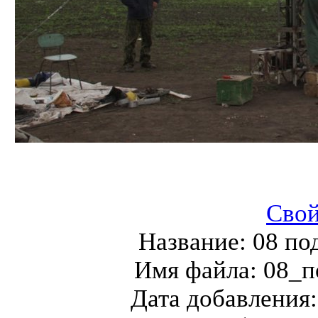
Свой
Название:
08 по
Имя файла:
08_п
Дата добавления