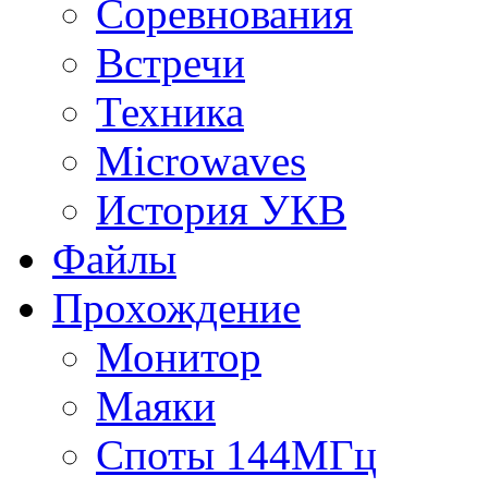
Соревнования
Встречи
Техника
Microwaves
История УКВ
Файлы
Прохождение
Монитор
Маяки
Споты 144МГц