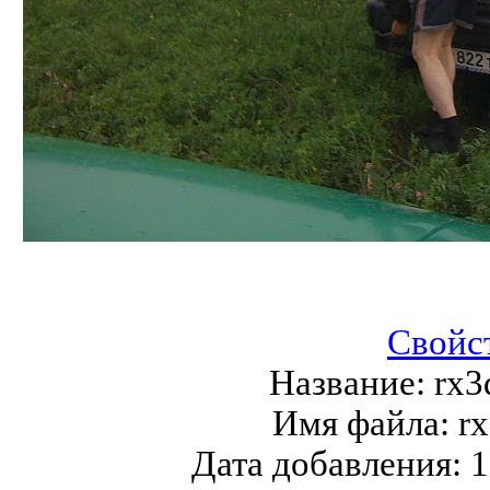
Свойс
Название:
rx3
Имя файла:
rx
Дата добавления:
1