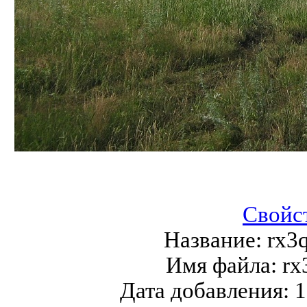
Свойс
Название:
rx3
Имя файла:
rx
Дата добавления:
1