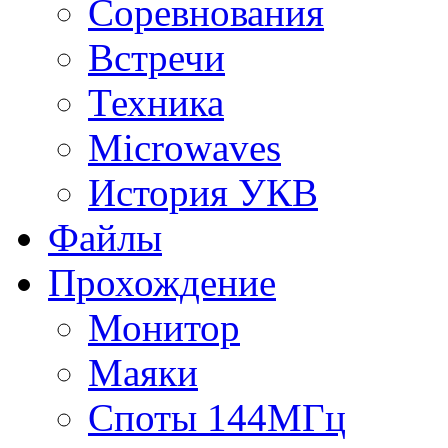
Соревнования
Встречи
Техника
Microwaves
История УКВ
Файлы
Прохождение
Монитор
Маяки
Споты 144МГц