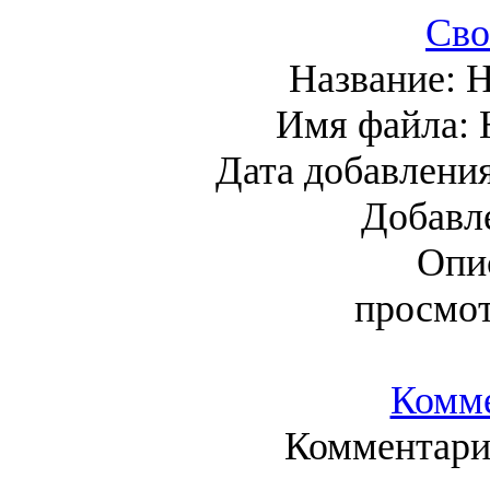
Сво
Название:
H
Имя файла:
Дата добавлени
Добавл
Опи
просмо
Комм
Комментарие