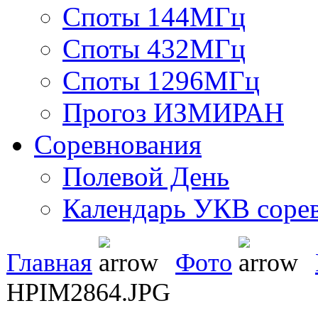
Споты 144МГц
Споты 432МГц
Споты 1296МГц
Прогоз ИЗМИРАН
Соревнования
Полевой День
Календарь УКВ соре
Главная
Фото
HPIM2864.JPG