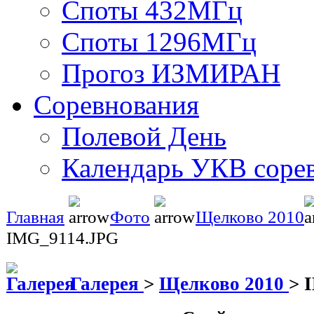
Споты 432МГц
Споты 1296МГц
Прогоз ИЗМИРАН
Соревнования
Полевой День
Календарь УКВ соре
Главная
Фото
Щелково 2010
IMG_9114.JPG
Галерея
>
Щелково 2010
>