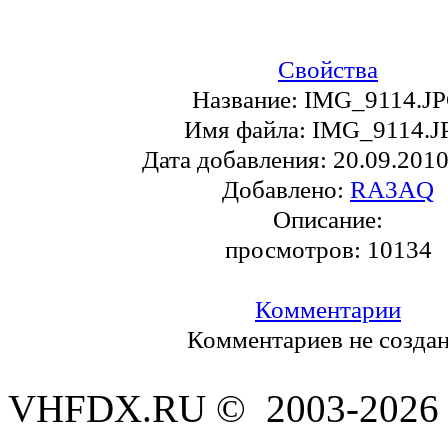
Свойства
Название:
IMG_9114.J
Имя файла:
IMG_9114.J
Дата добавления:
20.09.2010
Добавлено:
RA3AQ
Описание:
просмотров:
10134
Комментарии
Комментариев не создан
VHFDX.RU © 2003-2026