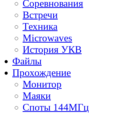
Соревнования
Встречи
Техника
Microwaves
История УКВ
Файлы
Прохождение
Монитор
Маяки
Споты 144МГц