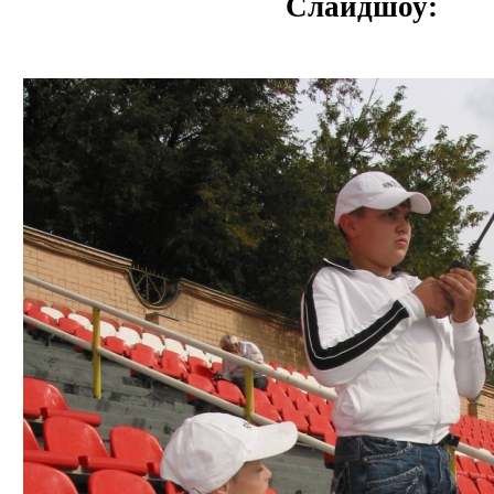
Слайдшоу: