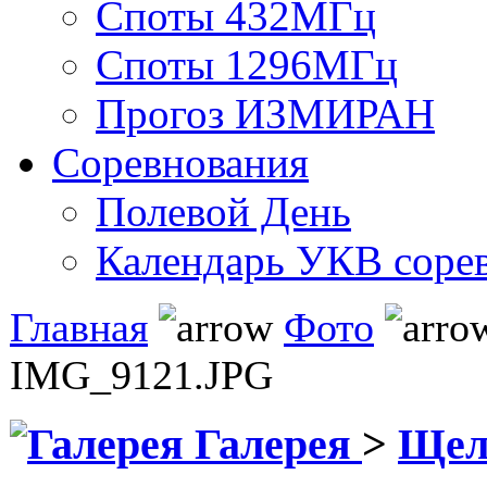
Споты 432МГц
Споты 1296МГц
Прогоз ИЗМИРАН
Соревнования
Полевой День
Календарь УКВ соре
Главная
Фото
IMG_9121.JPG
Галерея
>
Щел