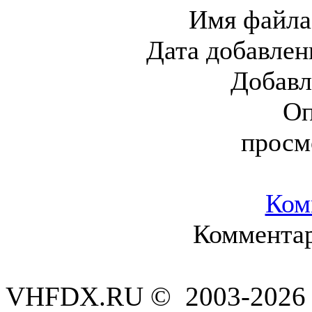
Имя файла
Дата добавлен
Добавл
Оп
просм
Ком
Комментар
VHFDX.RU © 2003-2026