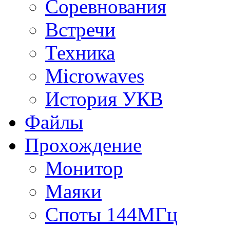
Соревнования
Встречи
Техника
Microwaves
История УКВ
Файлы
Прохождение
Монитор
Маяки
Споты 144МГц