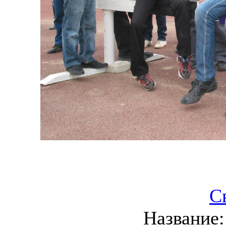
С
Название