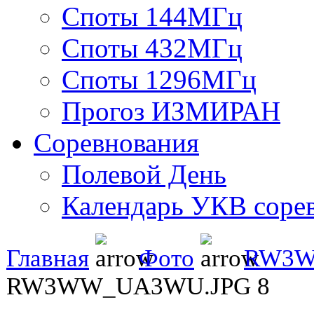
Споты 144МГц
Споты 432МГц
Споты 1296МГц
Прогоз ИЗМИРАН
Соревнования
Полевой День
Календарь УКВ соре
Главная
Фото
RW3
RW3WW_UA3WU.JPG 8