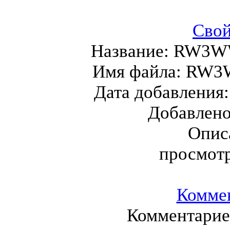
Свой
Название:
RW3W
Имя файла:
RW3
Дата добавления
Добавлен
Опис
просмот
Комме
Комментариев