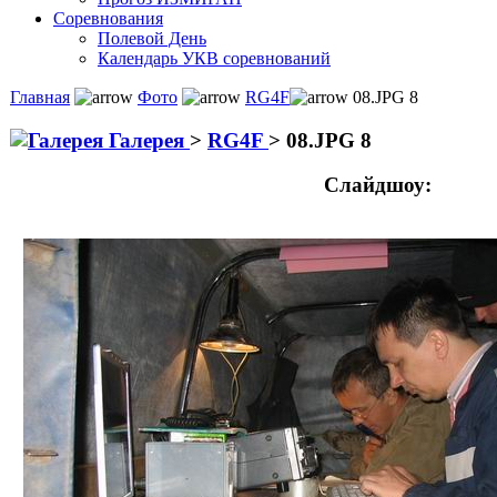
Соревнования
Полевой День
Календарь УКВ соревнований
Главная
Фото
RG4F
08.JPG 8
Галерея
>
RG4F
>
08.JPG 8
Слайдшоу: