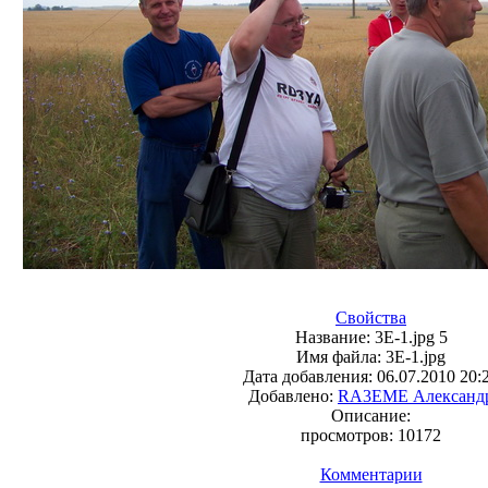
Свойства
Название:
3Е-1.jpg 5
Имя файла:
3Е-1.jpg
Дата добавления:
06.07.2010 20:
Добавлено:
RA3EME Александ
Описание:
просмотров:
10172
Комментарии