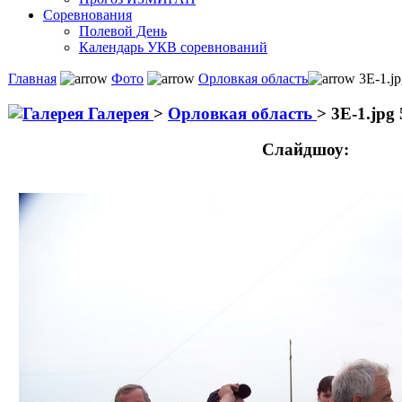
Соревнования
Полевой День
Календарь УКВ соревнований
Главная
Фото
Орловкая область
3Е-1.jp
Галерея
>
Орловкая область
>
3Е-1.jpg 
Слайдшоу: