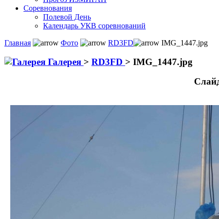
Соревнования
Полевой День
Календарь УКВ соревнований
Главная
Фото
RD3FD
IMG_1447.jpg
Галерея
>
RD3FD
>
IMG_1447.jpg
Слай